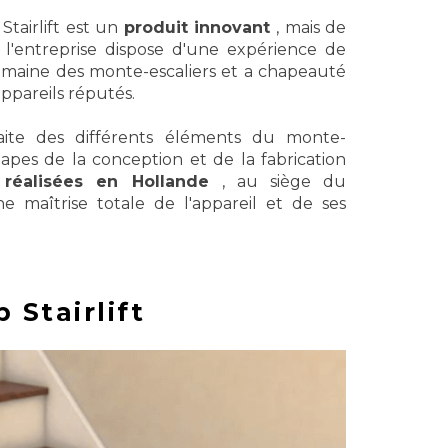
Stairlift est un
produit innovant
, mais de
l'entreprise dispose d'une expérience de
omaine des monte-escaliers et a chapeauté
appareils réputés.
aite des différents éléments du monte-
étapes de la conception et de la fabrication
t
réalisées en Hollande
, au siège du
ne maîtrise totale de l'appareil et de ses
 Stairlift