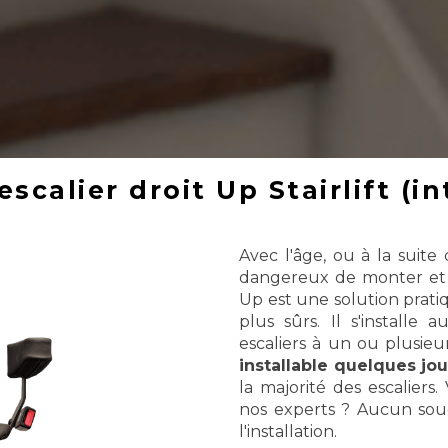
scalier droit Up Stairlift (in
Avec l'âge, ou à la suite 
dangereux de monter et 
Up est une solution prati
plus sûrs.
Il s'installe 
escaliers à un ou plusieu
installable quelques jo
la majorité des escaliers.
nos experts ?
Aucun souci
l'installation.