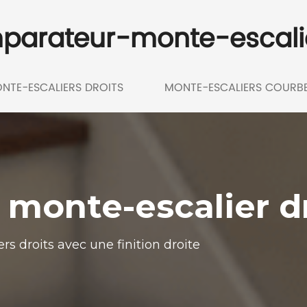
parateur-monte-escali
NTE-ESCALIERS DROITS
MONTE-ESCALIERS COURB
le monte-escalier d
s droits avec une finition droite