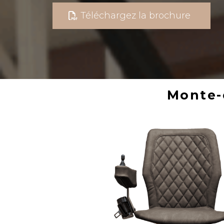
Téléchargez la brochure
Monte-e