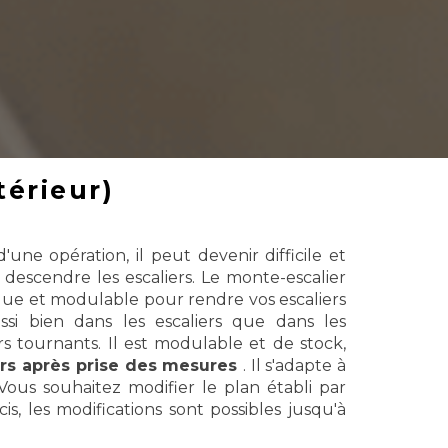
térieur)
d'une opération, il peut devenir difficile et
descendre les escaliers.
Le monte-escalier
que et modulable pour rendre vos escaliers
aussi bien dans les escaliers que dans les
rs tournants.
Il est modulable et de stock,
urs après prise des mesures
.
Il s'adapte à
Vous souhaitez modifier le plan établi par
s, les modifications sont possibles jusqu'à