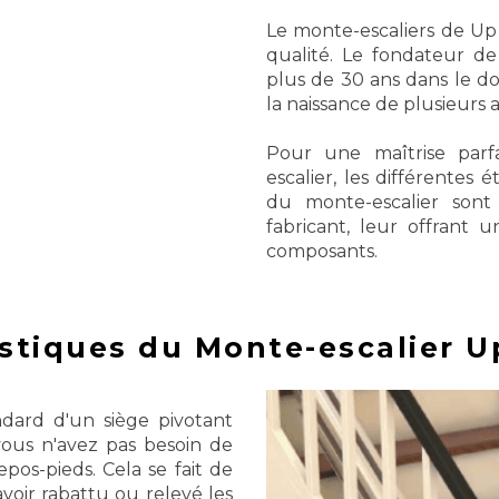
Le monte-escaliers de Up 
qualité.
Le fondateur de 
plus de 30 ans dans le d
la naissance de plusieurs 
Pour une maîtrise parf
escalier, les différentes 
du monte-escalier son
fabricant, leur offrant u
composants.
stiques du Monte-escalier Up
dard d'un siège pivotant
 vous n'avez pas besoin de
epos-pieds.
Cela se fait de
oir rabattu ou relevé les