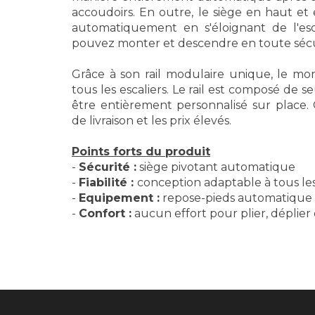
accoudoirs.
En outre, le siège en haut et e
automatiquement en s'éloignant de l'esc
pouvez monter et descendre en toute sécu
Grâce à son rail modulaire unique, le mon
tous les escaliers.
Le rail est composé de s
être entièrement personnalisé sur place.
de livraison et les prix élevés.
Points forts du produit
-
Sécurité :
siège pivotant automatique
-
Fiabilité :
conception adaptable à tous les
-
Equipement :
repose-pieds automatique e
-
Confort :
aucun effort pour plier, déplier 