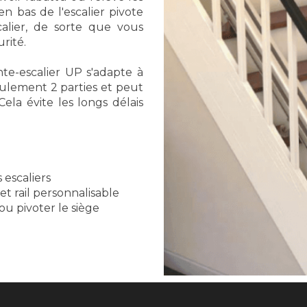
n bas de l'escalier pivote
alier, de sorte que vous
rité.
te-escalier UP s'adapte à
eulement 2 parties et peut
Cela évite les longs délais
 escaliers
t rail personnalisable
ou pivoter le siège