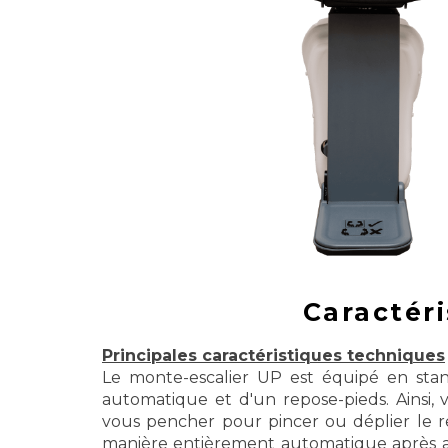
Caractéri
Principales caractéristiques techniques
Le monte-escalier UP est équipé en stan
automatique et d'un repose-pieds.
Ainsi,
vous pencher pour pincer ou déplier le r
manière entièrement automatique après av